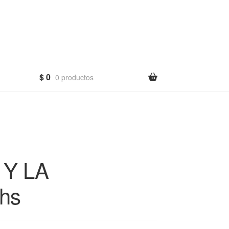
$
0
0 productos
Y LA
hs