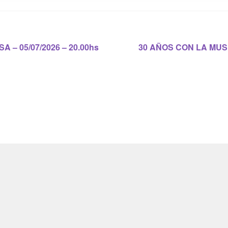
Siguiente:
– 05/07/2026 – 20.00hs
30 AÑOS CON LA MUSI