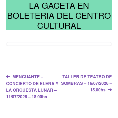
LA GACETA EN
BOLETERIA DEL CENTRO
CULTURAL
Navegación
Anterior:
Siguiente:
MENGUANTE –
TALLER DE TEATRO DE
SOMBRAS – 16/07/2026 –
CONCIERTO DE ELENA Y
de
15.00hs
LA ORQUESTA LUNAR –
entradas
11/07/2026 – 18.00hs