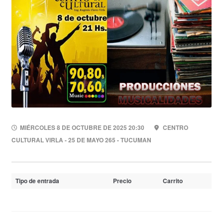
MIÉRCOLES 8 DE OCTUBRE DE 2025 20:30
CENTRO
CULTURAL VIRLA - 25 DE MAYO 265 - TUCUMAN
Tipo de entrada
Precio
Carrito