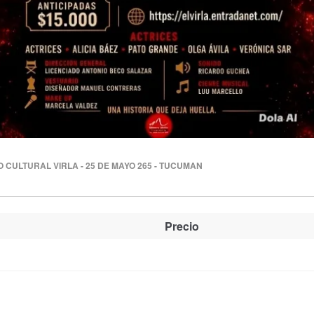
 CULTURAL VIRLA - 25 DE MAYO 265 - TUCUMAN
Precio