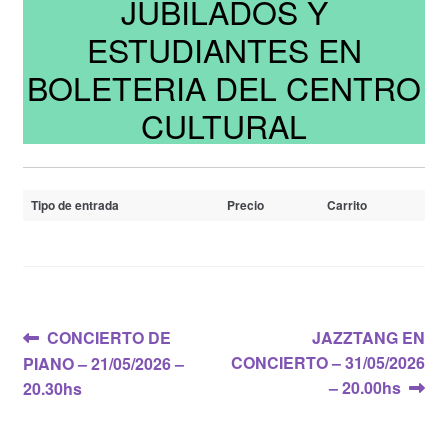
JUBILADOS Y
ESTUDIANTES EN
BOLETERIA DEL CENTRO
CULTURAL
Tipo de entrada
Precio
Carrito
Navegación
Anterior:
Siguiente:
CONCIERTO DE
JAZZTANG EN
CONCIERTO – 31/05/2026
PIANO – 21/05/2026 –
de
– 20.00hs
20.30hs
entradas