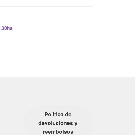
7.00hs
Politica de
devoluciones y
reembolsos