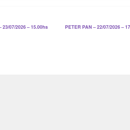
Siguiente:
3/07/2026 – 15.00hs
PETER PAN – 22/07/2026 – 1