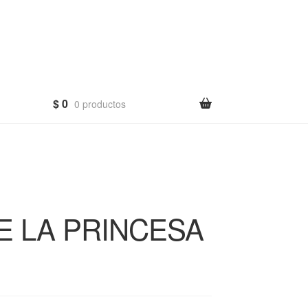
$
0
0 productos
E LA PRINCESA