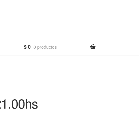
$
0
0 productos
1.00hs