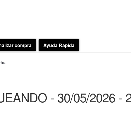
nalizar compra
Ayuda Rapida
0hs
EANDO - 30/05/2026 - 2