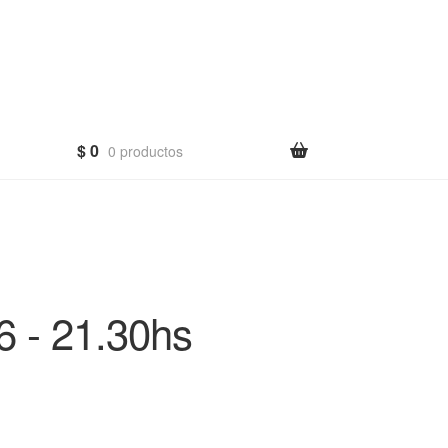
$
0
0 productos
 - 21.30hs