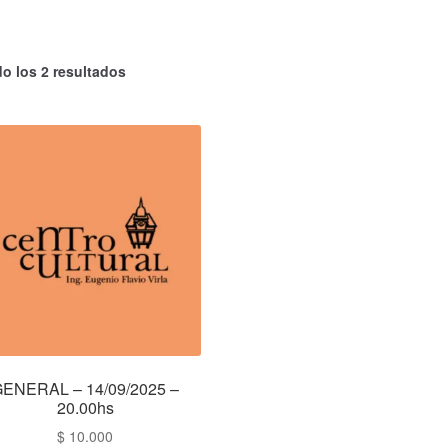
o los 2 resultados
ENERAL – 14/09/2025 –
20.00hs
$
10.000