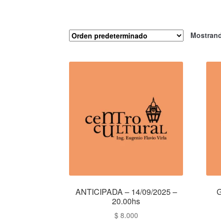
Mostrand
ANTICIPADA – 14/09/2025 –
G
20.00hs
$
8.000