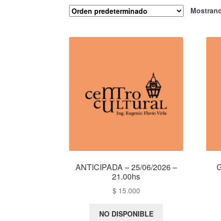
Mostrand
ANTICIPADA – 25/06/2026 –
G
21.00hs
$
15.000
NO DISPONIBLE