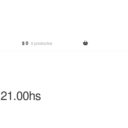
$
0
0 productos
 21.00hs