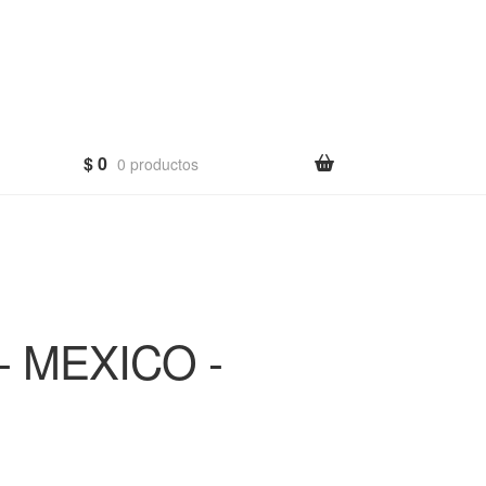
$
0
0 productos
 MEXICO -