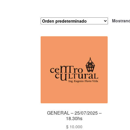
Mostrand
GENERAL – 25/07/2025 –
18.30hs
$
10.000